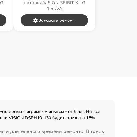
 G
питания VISION SPIRIT XL G
1,5KVA
Заказать ремонт
стерами с огромным опытом - от 5 лет. На все
тика VISION DSPH10-130 будет стоить на 15%
ия и длительного времени ремонта. В таких