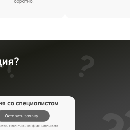
обратно.
ция?
ия со специалистом
Оставить заявку
аетесь c
политикой конфиденциальности