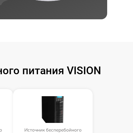
ого питания VISION
о
Источник бесперебойного