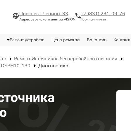
Проспект Ленина, 33
+7 (831) 231-09-76
Адрес сервисного центра VISION
Горячая линия
Ремонт устройств
Цена ремонта
Вакансии
Контакт
ств
Ремонт Источников бесперебойного питания
я DSPH10-130
Диагностика
сточника
о