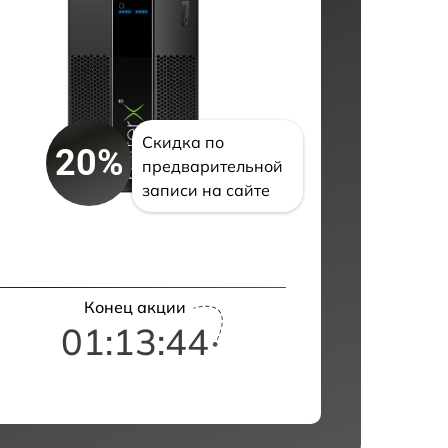
Скидка по
20%
предварительной
записи на сайте
Конец акции
01:13:43