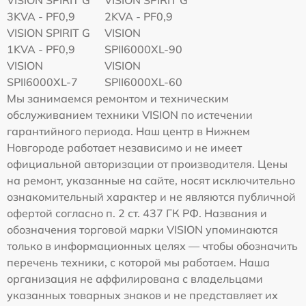
3KVA - PF0,9
2KVA - PF0,9
VISION SPIRIT G
VISION
1KVA - PF0,9
SPII6000XL-90
VISION
VISION
SPII6000XL-7
SPII6000XL-60
Мы занимаемся ремонтом и техническим
обслуживанием техники VISION по истечении
гарантийного периода. Наш центр в Нижнем
Новгороде работает независимо и не имеет
официальной авторизации от производителя. Цены
на ремонт, указанные на сайте, носят исключительно
ознакомительный характер и не являются публичной
офертой согласно п. 2 ст. 437 ГК РФ. Названия и
обозначения торговой марки VISION упоминаются
только в информационных целях — чтобы обозначить
перечень техники, с которой мы работаем. Наша
организация не аффилирована с владельцами
указанных товарных знаков и не представляет их