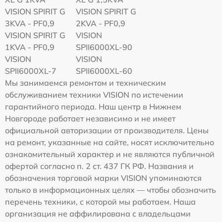
VISION SPIRIT G
VISION SPIRIT G
3KVA - PF0,9
2KVA - PF0,9
VISION SPIRIT G
VISION
1KVA - PF0,9
SPII6000XL-90
VISION
VISION
SPII6000XL-7
SPII6000XL-60
Мы занимаемся ремонтом и техническим
обслуживанием техники VISION по истечении
гарантийного периода. Наш центр в Нижнем
Новгороде работает независимо и не имеет
официальной авторизации от производителя. Цены
на ремонт, указанные на сайте, носят исключительно
ознакомительный характер и не являются публичной
офертой согласно п. 2 ст. 437 ГК РФ. Названия и
обозначения торговой марки VISION упоминаются
только в информационных целях — чтобы обозначить
перечень техники, с которой мы работаем. Наша
организация не аффилирована с владельцами