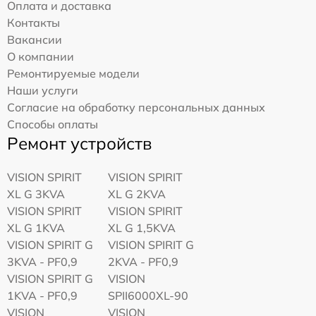
Оплата и доставка
Контакты
Вакансии
О компании
Ремонтируемые модели
Наши услуги
Согласие на обработку персональных данных
Способы оплаты
Ремонт устройств
VISION SPIRIT
VISION SPIRIT
XL G 3KVA
XL G 2KVA
VISION SPIRIT
VISION SPIRIT
XL G 1KVA
XL G 1,5KVA
VISION SPIRIT G
VISION SPIRIT G
3KVA - PF0,9
2KVA - PF0,9
VISION SPIRIT G
VISION
1KVA - PF0,9
SPII6000XL-90
VISION
VISION