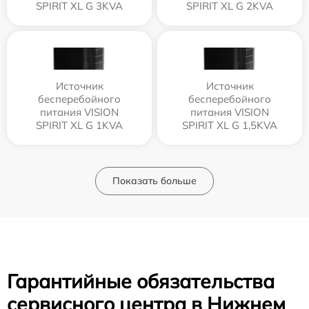
SPIRIT XL G 3KVA
SPIRIT XL G 2KVA
Источник
Источник
бесперебойного
бесперебойного
питания VISION
питания VISION
SPIRIT XL G 1KVA
SPIRIT XL G 1,5KVA
Показать больше
Гарантийные обязательства
сервисного центра в Нижнем