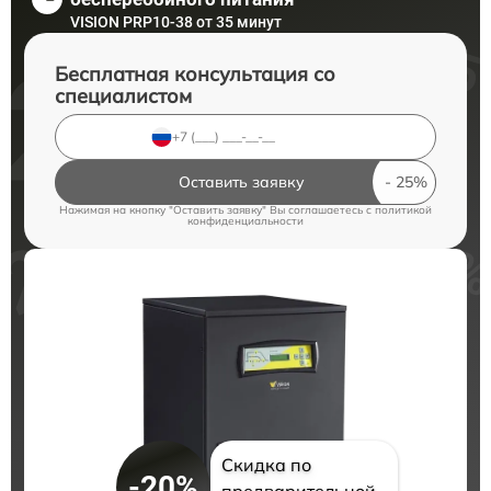
VISION PRP10-38 от 35 минут
Бесплатная консультация со
специалистом
Оставить заявку
Нажимая на кнопку "Оставить заявку" Вы соглашаетесь c
политикой
конфиденциальности
Скидка по
-20%
предварительной