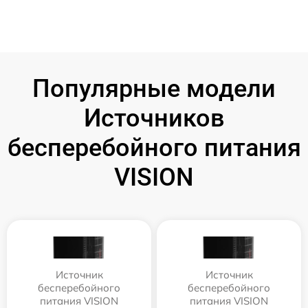
Популярные модели
Источников
бесперебойного питания
VISION
Источник
Источник
бесперебойного
бесперебойного
питания VISION
питания VISION