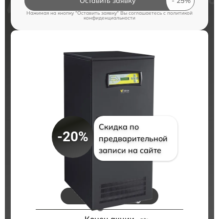
Оставить заявку
Нажимая на кнопку "Оставить заявку" Вы соглашаетесь c
политикой
конфиденциальности
Скидка по
-20%
предварительной
записи на сайте
Цены на ремонт
Конец акции