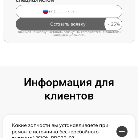
Оставить заявку
Нажимая на кнопку "Оставить заявку" Вы соглашаетесь c
политикой
конфиденциальности
Информация для
клиентов
Какие запчасти вы устанавливаете при
ремонте источника бесперебойного
питания VISION PRP80-0?