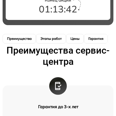
01:13:41
Преимущества
Этапы работ
Цены
Гарантия
М
Преимущества сервис-
центра
Гарантия до 3-х лет