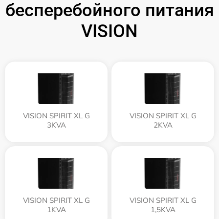
бесперебойного питания
VISION
VISION SPIRIT XL G
VISION SPIRIT XL G
3KVA
2KVA
VISION SPIRIT XL G
VISION SPIRIT XL G
1KVA
1,5KVA