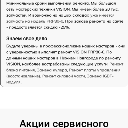
Минимальные сроки выполнения ремонта. Мы большая
сеть мастерских техники VISION. Мы имеем более 20 тыс.
запчастей. И возможно на наших складах
уже имеется
запчасть на модель PRP80-0
. При заказе ремонта на сайте
- предоставляется скидка -25%.
Знаем свое дело
Будьте уверены в профессионализме наших мастеров - они
с уверенностью выполнят ремонт VISION PRP80-0. По
данным наших мастеров в Нижнем Новгороде по ремонту
VISION, наиболее востребованы следующие услуги:
Ремонт
блока питания
,
Замена кулера
,
Ремонт платы управления
(восстановление)
,
Ремонт силовой части
,
Замена IGBT-
модуля
,
Акции сервисного